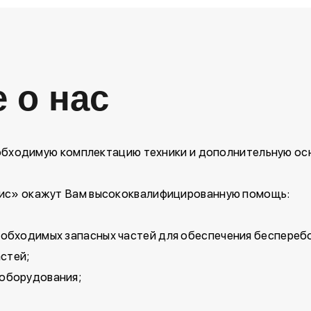
 о нас
бходимую комплектацию техники и дополнительную осн
с» окажут Вам высококвалифицированную помощь:
еобходимых запасных частей для обеспечения беспереб
стей;
 оборудования;