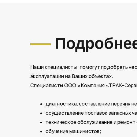
Подробнее
Наши специалисты помогут подобрать нео
эксплуатации на Ваших объектах.
Специалисты ООО «Компания «ТРАК-Серви
диагностика, составление перечня н
осуществление поставок запасных ча
техническое обслуживание и ремонт
обучение машинистов;