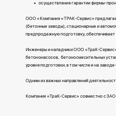
осуществление гарантии фирмы-прои
ООО «Компания «ТРАК-Сервис» предлагает 
(бетонные заводы), стационарные и авто
предпродажную подготовку, обеспечивает
Инженеры и наладчики ООО «ТраК-Сервис»
бетононасосов, бетоносмесительных уста
уровня подготовки, в том числе и на заводе
Одним из важных направлений деятельнос
Компания «ТраК-Сервис» совместно с ЗАО 