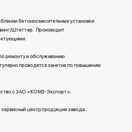
реблении бетоносмесительные установки
Швинг/Штеттер. Производит
ектующими.
по ремонту и обслуживанию
гулярно проводятся занятия по повышению
ество с ЗАО «КОМЗ-Экспорт».
сервисный центр продукции завода.