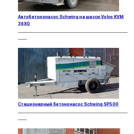
Автобетононасос Schwing на шасси Volvo KVM
34XG
Стационарный бетононасос Schwing SP500