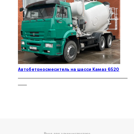
Автобетоносмеситель на шасси Камаз 6520
Вход для администратора